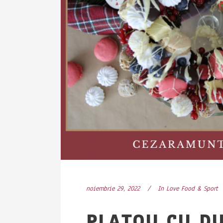
noiembrie 29, 2022
In
Love Food & Sport
PLATOU CU DU