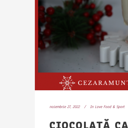
noiembrie 27, 2022
In
Love Food & Sport
CIOCOLATĂ CA