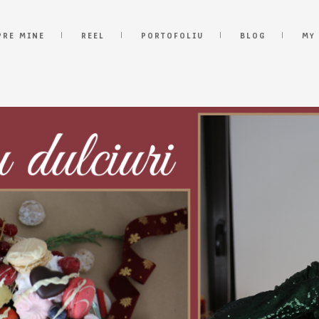
PRE MINE
REEL
PORTOFOLIU
BLOG
MY