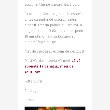
suplimentăm pe parcurs dacă dorim.
Între timp tăiem bagheta. Amestecăm
untul cu pudra de usturoi, sarea,
piperul. Frecăm pâinea cu usturoi și
ungem cu unt. O dăm la cuptor pentru
10 minute. Ornăm cu busuioc și
punem lângă biluțe.
Atât de simplu și extrem de delicios!
Dacă vă place rețeta vă invit
să vă
abonați la canalul meu de
Youtube!
Poftă bună!
Cu drag,
Cezara