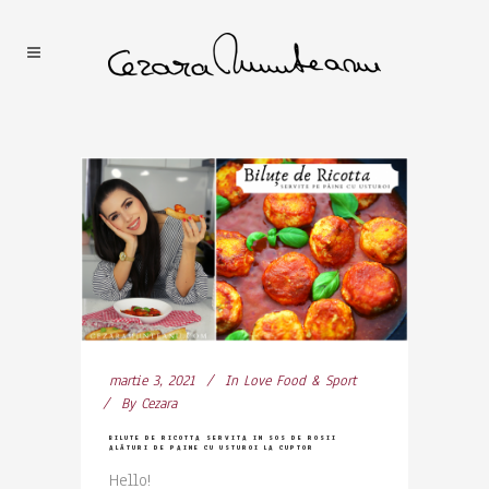
martie 3, 2021
In
Love Food & Sport
By
Cezara
BILUTE DE RICOTTA SERVITA IN SOS DE ROSII
ALĂTURI DE PAINE CU USTUROI LA CUPTOR
Hello!