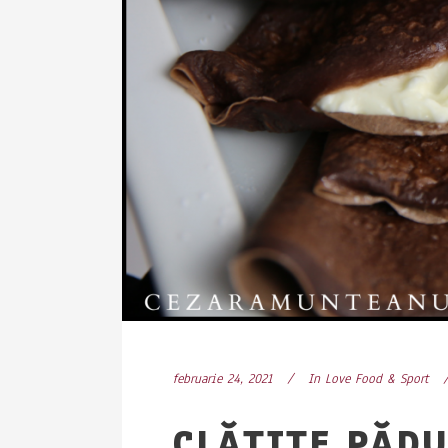
februarie 24, 2021
In
Love Food & Sport
CLĂTITE PĂDU