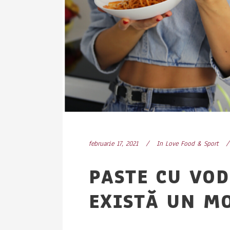
februarie 17, 2021
In
Love Food & Sport
PASTE CU VOD
EXISTĂ UN M