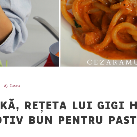
By
Cezara
KĂ, REȚETA LUI GIGI 
OTIV BUN PENTRU PAST