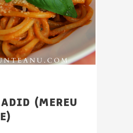
HADID (MEREU
E)