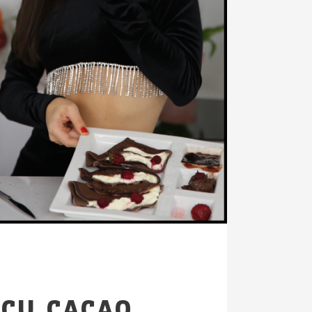
CU CACAO,