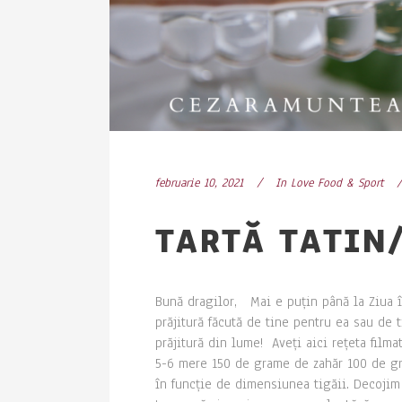
februarie 10, 2021
In
Love Food & Sport
TARTĂ TATIN
Bună dragilor, Mai e puțin până la Ziua în
prăjitură făcută de tine pentru ea sau de 
prăjitură din lume! Aveți aici rețeta film
5-6 mere 150 de grame de zahăr 100 de gr
în funcție de dimensiunea tigăii. Decojim 