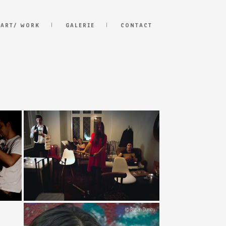
 ART/ WORK
GALERIE
CONTACT
ta