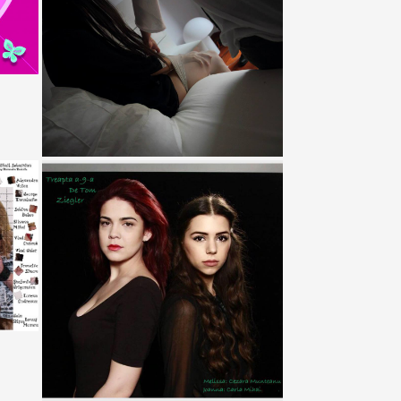
ul corp