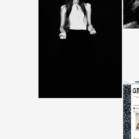
Pitici
Rețe