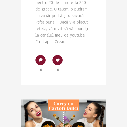
pentru 20 de minute la 200
de grade. O tăiem, o pudrăm
cu zahăr pudră și o savurăm.
Poftă bună! Dacă v-a plăcut
rețeta, vă invit să vă abonați
la canalul meu de youtube.
Cu drag, Cezara ...
0
0