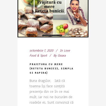
octombrie 7, 2020
In
Love
Food & Sport
By
Cezara
PRAJITURA CU MERE
(RETETA BUNICII, SIMPLA
SI RAPIDA)
Buna dragilor, Iată că
toamna își face simțită
prezența din ce în ce mai
mult, iar noi ne bucurăm de
roadele ei. Sunt convinsă că