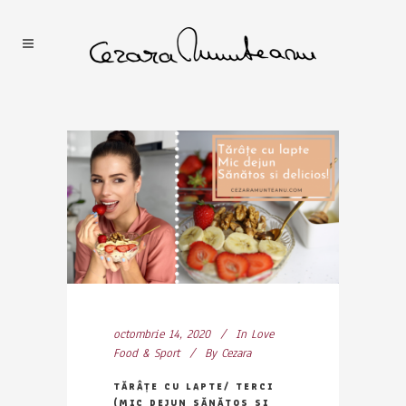
octombrie 14, 2020
In
Love
Food & Sport
By
Cezara
TĂRÂȚE CU LAPTE/ TERCI
(MIC DEJUN SĂNĂTOS SI