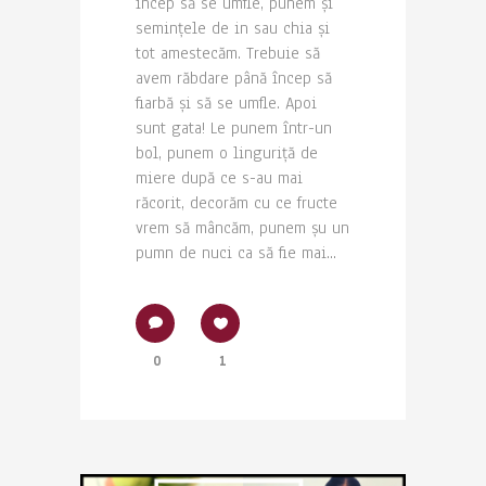
încep să se umfle, punem și
semințele de in sau chia și
tot amestecăm. Trebuie să
avem răbdare până încep să
fiarbă și să se umfle. Apoi
sunt gata! Le punem într-un
bol, punem o linguriță de
miere după ce s-au mai
răcorit, decorăm cu ce fructe
vrem să mâncăm, punem șu un
pumn de nuci ca să fie mai...
0
1