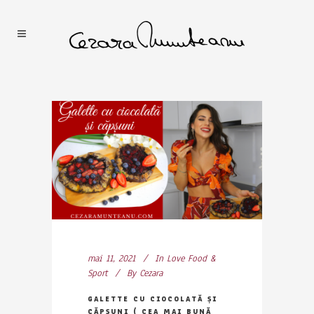
mai 11, 2021
In
Love Food &
Sport
By
Cezara
GALETTE CU CIOCOLATĂ ȘI
CĂPȘUNI ( CEA MAI BUNĂ