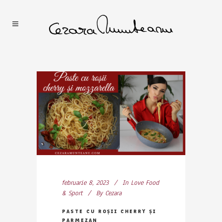
februarie 8, 2023
In
Love Food
& Sport
By
Cezara
PASTE CU ROȘII CHERRY ȘI
PARMEZAN