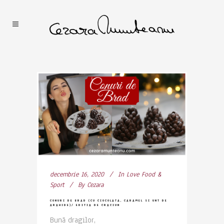
decembrie 16, 2020
In
Love Food &
Sport
By
Cezara
CONURI DE BRAD (CU CIOCOLATA, CARAMEL SI UNT DE
ARAHIDE)/ EDITIA DE CRACIUN
Bună dragilor,