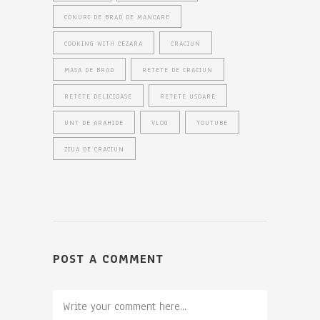
CONURI DE BRAD DE MANCARE
COOKING WITH CEZARA
CRACIUN
MASA DE BRAD
RETETE DE CRACIUN
RETETE DELICIOASE
RETETE USOARE
UNT DE ARAHIDE
VLOG
YOUTUBE
ZIUA DE CRACIUN
POST A COMMENT