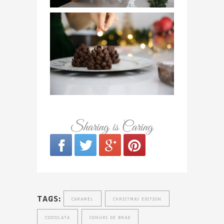
Sharing is Caring
TAGS:
CARAMEL
CHRISTMAS EDITION
CIOCOLATA
CONURI DE BRAD