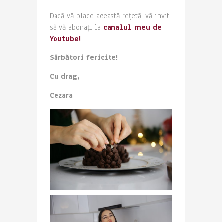
Dacă vă place această rețetă, vă invit
să vă abonați la
canalul meu de
Youtube!
Sărbători fericite!
Cu drag,
Cezara