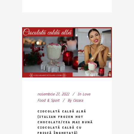
noiembrie 27, 2022
In
Love
Food & Sport
By
Cezara
CIOCOLATĂ CALDĂ ALBĂ
(ITALIAN FROZEN HOT
CHOCOLATE/CEA MAI BUNĂ
CIOCOLATĂ CALDĂ CU
FRIȘCĂ ÎNGHEȚATĂ)