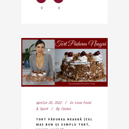
0
0
aprilie 20, 2022
In
Love Food
& Sport
By
Cezara
TORT PĂDUREA NEAGRĂ (CEL
MAI BUN ȘI SIMPLU TORT,