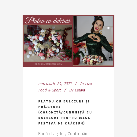
noiembrie 29, 2022
In
Love
Food & Sport
By
Cezara
PLATOU CU DULCIURI ȘI
PRĂJITURI
(CORONIȚĂ/CUNUNIȚĂ CU
DULCIURI PENTRU MASA
FESTIVĂ DE CRĂCIUN)
Bună dragilor, Continuăm