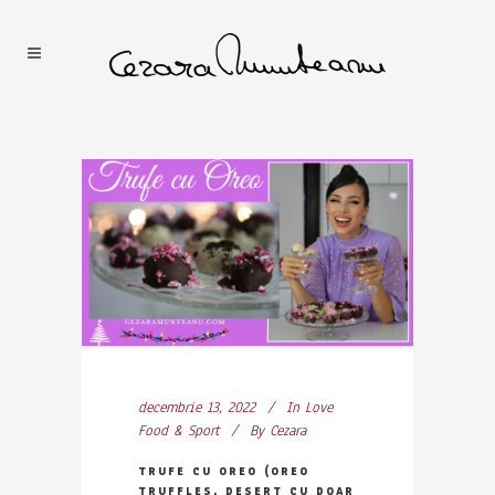
decembrie 13, 2022
In
Love
Food & Sport
By
Cezara
TRUFE CU OREO (OREO
TRUFFLES, DESERT CU DOAR