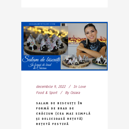
decembrie 9, 2022
In
Love
Food & Sport
By
Cezara
SALAM DE BISCUIȚI ÎN
FORMĂ DE BRAD DE
CRĂCIUN (CEA MAI SIMPLĂ
ȘI DELICIOASĂ REȚETĂ)
REȚETĂ FESTIVĂ