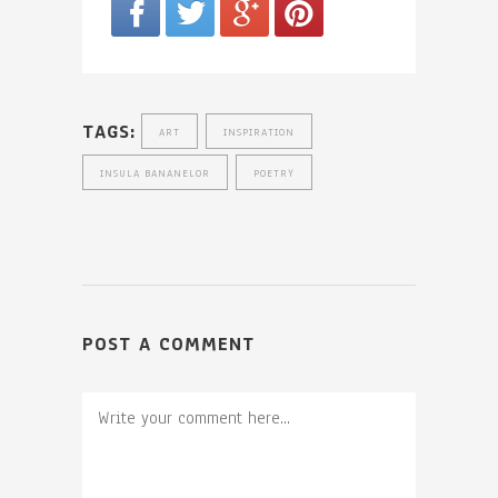
TAGS:
ART
INSPIRATION
INSULA BANANELOR
POETRY
POST A COMMENT