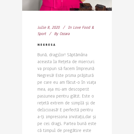
iulie 8, 2020
In
Love Food &
Sport
By
Cezara
NEGRESA
Bună, dragilor! Săptămâna
aceasta la Rețeta de miercuri
va propun să facem împreună
Negresă! Este prima prăjitură
pe care eu am făcut-o în viața
mea, așa mi-am descoperit
pasiunea pentru gătit. Este o
rețetă extrem de simplă și de
delicioasă! E perfectă pentru
a-ți impresiona invitații,dar și
pe cei dragi. Partea bună este
că timpul de pregătire este