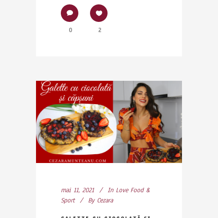
0
2
mai 11, 2021
In
Love Food &
Sport
By
Cezara